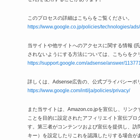
このプロセスの詳細はこちらをご覧ください。
https://www.google.co.jp/policies/technologies/ads/
当サイトや他サイトへのアクセスに関する情報 (氏
されないようにする方法については、こちらをク
https://support.google.com/adsense/answer/1137
詳しくは、Adsense広告の、公式プライバシー
https://www.google.com/intl/ja/policies/privacy/
また当サイトは、Amazon.co.jpを宣伝し、
ことを目的に設定されたアフィリエイト宣伝プログ
す。第三者がコンテンツおよび宣伝を提供し、訪問
キー）を設定したりこれを認識したりする場合が