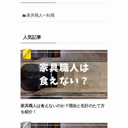
家具職人へ転職
人気記事
家具職人は食えないのか？理由と生計のたて方
を紹介！