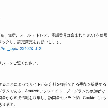
名、住所、メール アドレス、電話番号は含まれません) を使用
リックし、設定変更をお願いします。
71?ref_topic=23402&rd=2
ポリシーをご覧ください。
リンクすることによってサイトが紹介料を獲得できる手段を提供する
ラムである、Amazonアソシエイト・プログラムの参加者で
者から直接情報を収集し、訪問者のブラウザにCookie（クッ
あります。