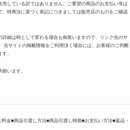
販売している訳ではありません。ご要望の商品のお支払い等は
で、特商法に基づく表記につきましては販売店のものをご確認
数等の詳細は時として変わる場合も御座いますので、リンク先のサ
た、当サイトの掲載情報をご利用頂く場合には、お客様のご判断
ます。
承願います。
な料金■商品引渡し方法■商品引渡し時期■お支払い方法■返品・